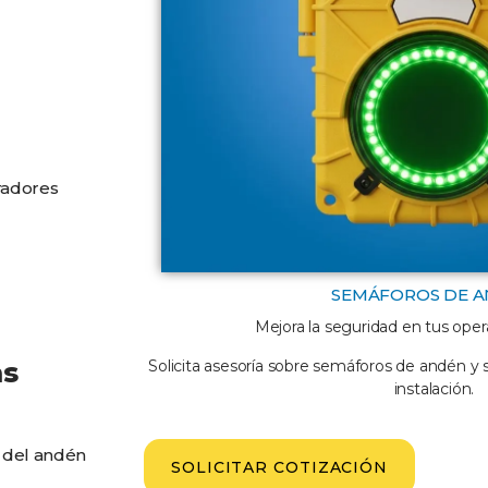
radores
SEMÁFOROS DE 
Mejora la seguridad en tus oper
Solicita asesoría sobre semáforos de andén y 
as
instalación.
 del andén
SOLICITAR COTIZACIÓN