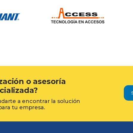
zación o asesoría
cializada?
udarte a encontrar la solución
para tu empresa.