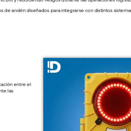
de andén diseñados para integrarse con distintos sistemas
ación entre el
te las