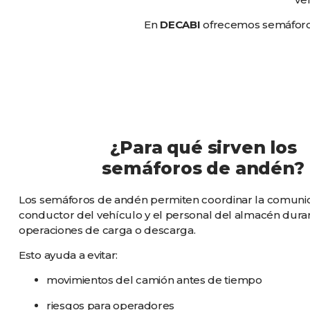
En
DECABI
ofrecemos semáforos 
¿Para qué sirven los
semáforos de andén?
Los semáforos de andén permiten coordinar la comunic
conductor del vehículo y el personal del almacén duran
operaciones de carga o descarga.
Esto ayuda a evitar:
movimientos del camión antes de tiempo
riesgos para operadores