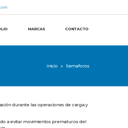
.com
LIO
MARCAS
CONTACTO
Inicio
»
Semaforos
ación durante las operaciones de carga y
ndo a evitar movimientos prematuros del
as.