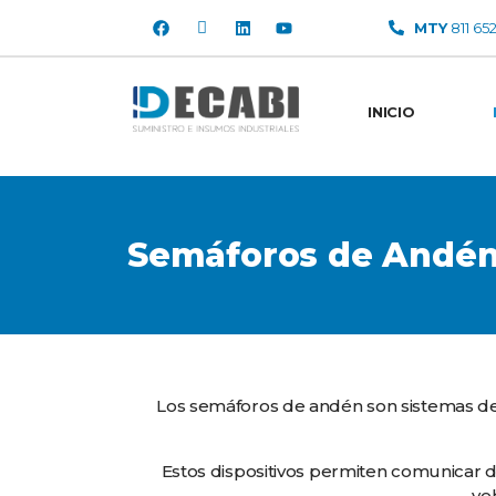
MTY
811 65
INICIO
Semáforos de Andé
Los semáforos de andén son sistemas de 
Estos dispositivos permiten comunicar 
ve