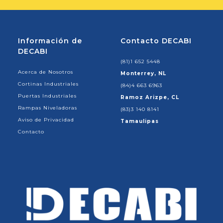
Información de
Contacto DECABI
DECABI
(81)1 652 5448
Acerca de Nosotros
Monterrey, NL
Cortinas Industriales
(84)4 663 6963
Puertas Industriales
Ramoz Arizpe, CL
Rampas Niveladoras
(83)3 140 8141
Aviso de Privacidad
Tamaulipas
Contacto