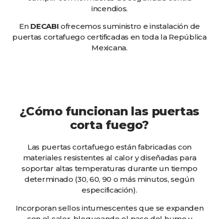
incendios.
En
DECABI
ofrecemos suministro e instalación de
puertas cortafuego certificadas en toda la República
Mexicana.
¿Cómo funcionan las puertas
corta fuego?
Las puertas cortafuego están fabricadas con
materiales resistentes al calor y diseñadas para
soportar altas temperaturas durante un tiempo
determinado (30, 60, 90 o más minutos, según
especificación).
Incorporan sellos intumescentes que se expanden
con el calor, bloqueando el paso del humo y