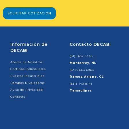
SOLICITAR COTIZACIÓN
Información de
Contacto DECABI
DECABI
(81)1 652 5448
Acerca de Nosotros
Monterrey, NL
Cortinas Industriales
(84)4 663 6963
Puertas Industriales
Ramoz Arizpe, CL
Rampas Niveladoras
(83)3 140 8141
Aviso de Privacidad
Tamaulipas
Contacto