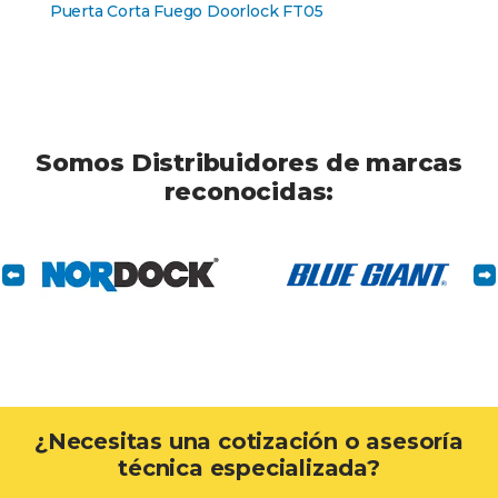
Puerta Corta Fuego Doorlock FT05
Somos Distribuidores de marcas
reconocidas:
¿Necesitas una cotización o asesoría
técnica especializada?