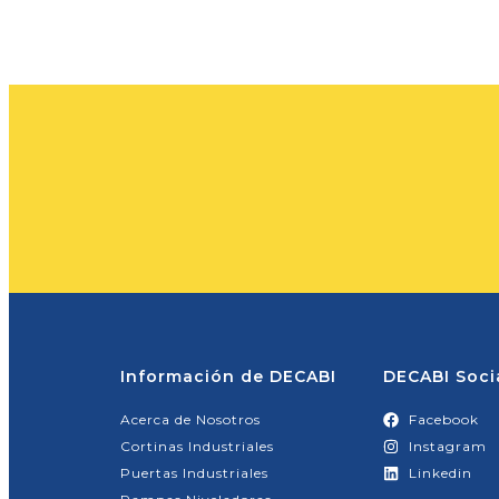
Información de DECABI
DECABI Soci
Acerca de Nosotros
Facebook
Cortinas Industriales
Instagram
Puertas Industriales
Linkedin