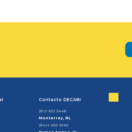
al
Contacto DECABI
(81)1 652 5448
Monterrey, NL
(84)4 663 6963