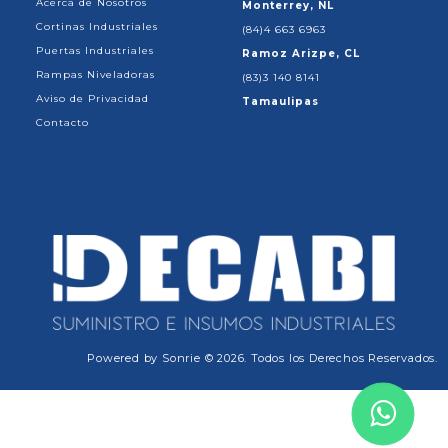
Acerca de Nosotros
Monterrey, NL
Cortinas Industriales
(84)4 663 6963
Puertas Industriales
Ramoz Arizpe, CL
Rampas Niveladoras
(83)3 140 8141
Aviso de Privacidad
Tamaulipas
Contacto
Powered by
Sonrie
© 2026. Todos los Derechos Reservados.