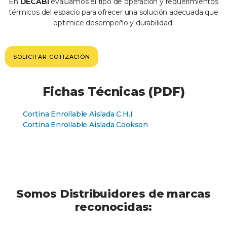
En
DECABI
evaluamos el tipo de operación y requerimientos
térmicos del espacio para ofrecer una solución adecuada que
optimice desempeño y durabilidad.
SOLICITAR COTIZACIÓN
Fichas Técnicas (PDF)
Cortina Enrollable Aislada C.H.I.
Cortina Enrollable Aislada Cookson
Somos Distribuidores de marcas
reconocidas: