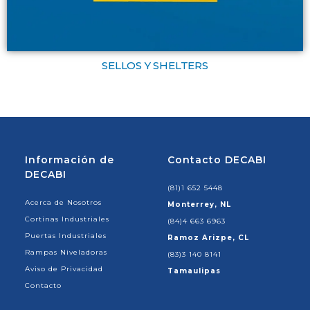
SELLOS Y SHELTERS
Información de
Contacto DECABI
DECABI
(81)1 652 5448
Acerca de Nosotros
Monterrey, NL
Cortinas Industriales
(84)4 663 6963
Puertas Industriales
Ramoz Arizpe, CL
Rampas Niveladoras
(83)3 140 8141
Aviso de Privacidad
Tamaulipas
Contacto